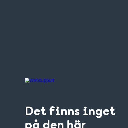
Det finns inget
på den här