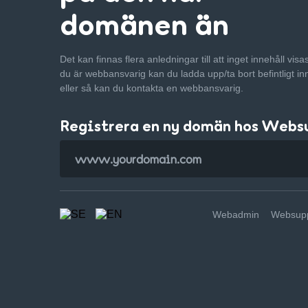
domänen än
Det kan finnas flera anledningar till att inget innehåll vis
du är webbansvarig kan du ladda upp/ta bort befintligt in
eller så kan du kontakta en webbansvarig.
Registrera en ny domän hos Webs
Webadmin
Websupp